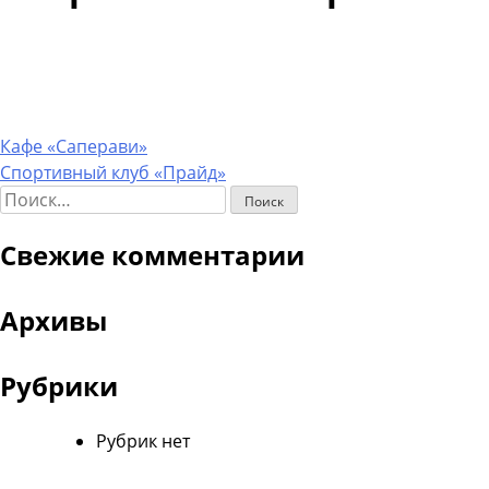
Навигация
Кафе «Саперави»
Спортивный клуб «Прайд»
по
Найти:
записям
Свежие комментарии
Архивы
Рубрики
Рубрик нет