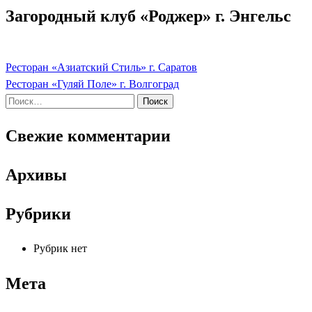
Загородный клуб «Роджер» г. Энгельс
Ресторан «Азиатский Стиль» г. Саратов
Навигация
Ресторан «Гуляй Поле» г. Волгоград
по
Найти:
записям
Свежие комментарии
Архивы
Рубрики
Рубрик нет
Мета