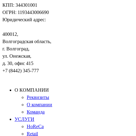
КПП: 344301001
ОГРН: 1193443006690
Юридический адрес:
400012
,
Волгоградская область,
г. Волгоград
,
ул. Онежская,
д. 30, офис 415
+7 (8442) 345-777
О КОМПАНИИ
Реквизиты
О компании
Команда
УСЛУГИ
HoReCa
Retail